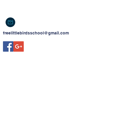
freelittlebirdsschool@gmail.com