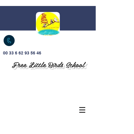
00 33 6 62 93 56 46
Free Little Birds School