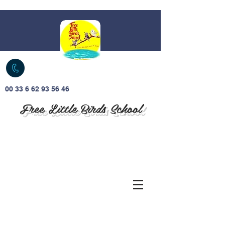
00 33 6 62 93 56 46
Free Little Birds School