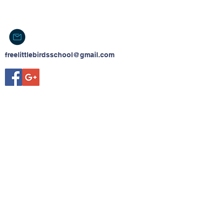
freelittlebirdsschool@gmail.com