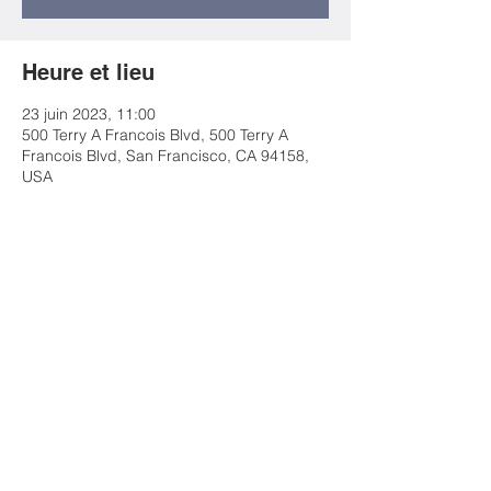
Heure et lieu
23 juin 2023, 11:00
500 Terry A Francois Blvd, 500 Terry A
Francois Blvd, San Francisco, CA 94158,
USA
Partager cet événement
Nous contacter