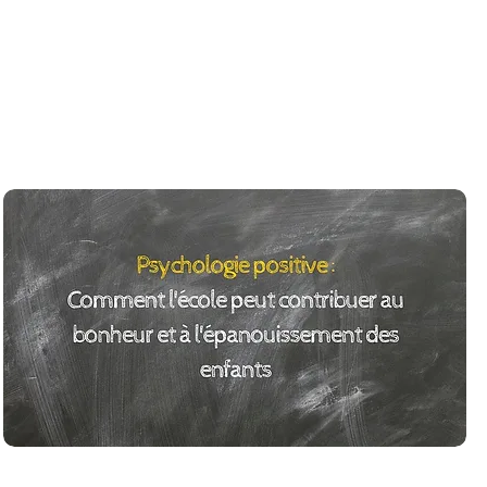
ue enfant ce qui les dispensera de les évaluer de
t 4 classes avec un effectif de maximum 2