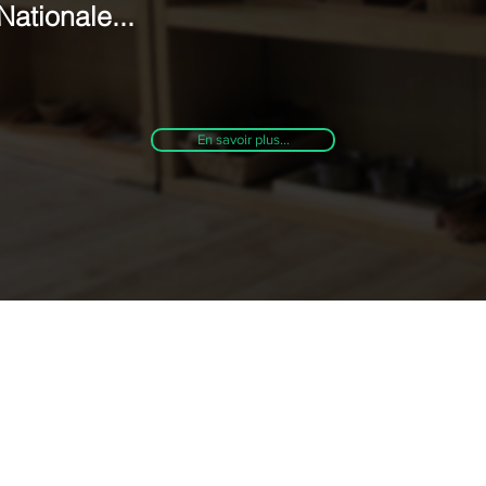
Nationale...
En savoir plus...