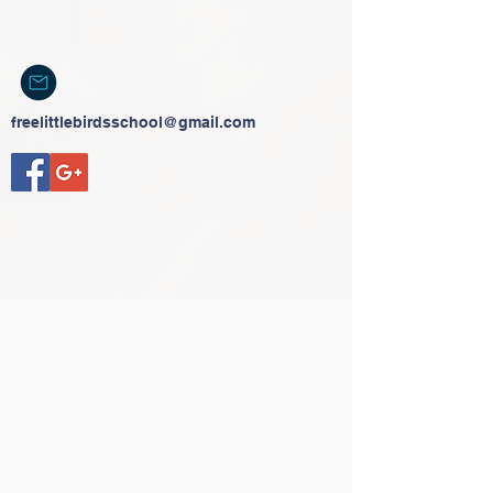
freelittlebirdsschool@gmail.com