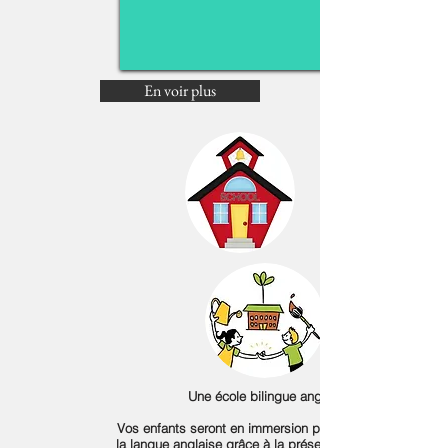
En voir plus
Une école bilingue anglais
Vos enfants seront en immersion permanente dans
la langue anglaise grâce à la présence quotidienne