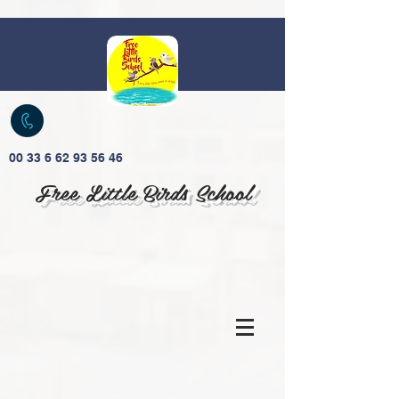
00 33 6 62 93 56 46
Free Little Birds School